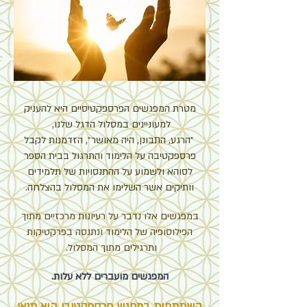
מטרת המפגשים הפרספקטיסיים היא להעניק
למעוניינים במסלול הדגל שלנו,
״
הרגע, התבונן, היה מאושר״, הזדמנות לקבל
פרספקטיבה על הלימוד והתרגול בבית הספר
לסוהא ולשמוע
על ההתנסויות של תלמידים
וותיקים אשר השלימו את המסלול בהצלחה.
במפגשים אלו נדבר על רעיונות מרכזיים מתוך
הפילוסופיה של הלימוד
ונתנסה בפרקטיקות
ותרגילים מתוך המסלול.
המפג
שים מועברים
ללא עלות.
השתתפות במפגש פרספקטיבי הוא תנאי