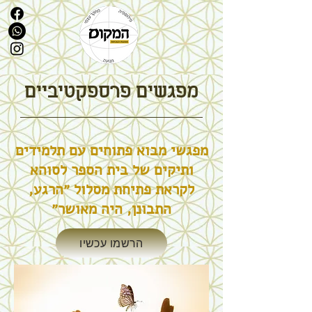
מפגשים פרספקטיביים
מפגשי מבוא
פתוחים עם תלמידים
ותיקים של בית הספר לסוהא
לקראת פתיחת מסלול ״הרגע,
התבונן, היה מאושר״
הרשמו עכשיו