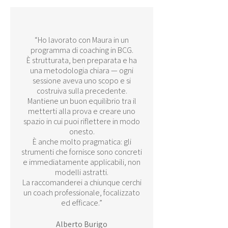
“Ho lavorato con Maura in un
programma di coaching in BCG.
È strutturata, ben preparata e ha
una metodologia chiara — ogni
sessione aveva uno scopo e si
costruiva sulla precedente.
Mantiene un buon equilibrio tra il
metterti alla prova e creare uno
spazio in cui puoi riflettere in modo
onesto.
È anche molto pragmatica: gli
strumenti che fornisce sono concreti
e immediatamente applicabili, non
modelli astratti.
La raccomanderei a chiunque cerchi
un coach professionale, focalizzato
ed efficace.”
Alberto Burigo