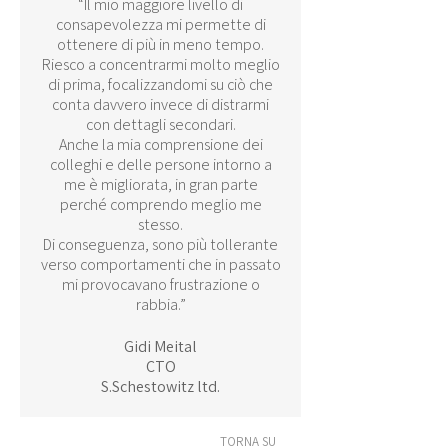
“Il mio maggiore livello di
consapevolezza mi permette di
ottenere di più in meno tempo.
Riesco a concentrarmi molto meglio
di prima, focalizzandomi su ciò che
conta davvero invece di distrarmi
con dettagli secondari.
Anche la mia comprensione dei
colleghi e delle persone intorno a
me è migliorata, in gran parte
perché comprendo meglio me
stesso.
Di conseguenza, sono più tollerante
verso comportamenti che in passato
mi provocavano frustrazione o
rabbia.”
Gidi Meital
CTO
S.Schestowitz ltd.
TORNA SU