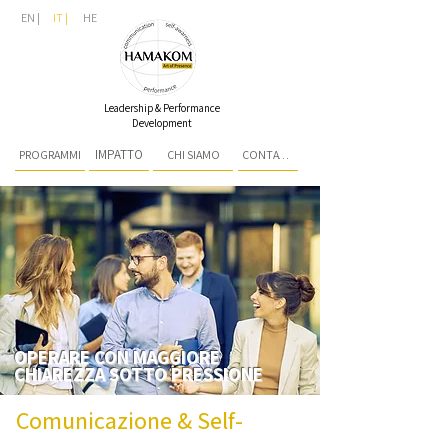
EN |
IT |
HE
Leadership & Performance
Development
IMPATTO
PROGRAMMI
CHI SIAMO
CONTATTI
OPERARE CON MAGGIORE
CHIAREZZA SOTTO PRESSIONE
Comunicazione & Self-