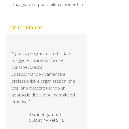
maggiore responsabilità e ownership
Testimonianze
“Questo programma mi ha dato
maggiore chiarezza, focus e
consapevolezza.
Lo raccomando vivamente a
professionisti e organizzazioni che
vogliono crescere usando un
approccio di sviluppo mentale ed
emotivo.”
Dario Rigamonti
CEO at 7Pixel S.r.l.