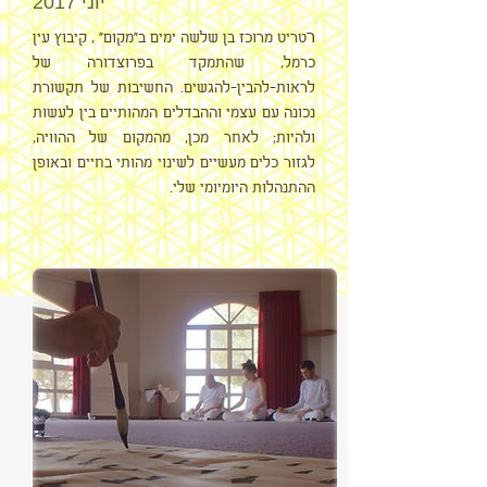
יוני 2017
ר
טריט מרוכז בן שלשה ימים ב"מקום" , קיבוץ עין
כרמל, שהתמקד בפרוצדורה של
לראות-להבין-להגשים. החשיבות של תקשורת
נכונה עם עצמי וההבדלים המהותיים בין לעשות
ולהיות; לאחר מכן, מהמקום של ההוויה,
לגזור כלים מעשיים לשינוי מהותי בחיים ובאופן
ההתנהלות היומיומי שלי.