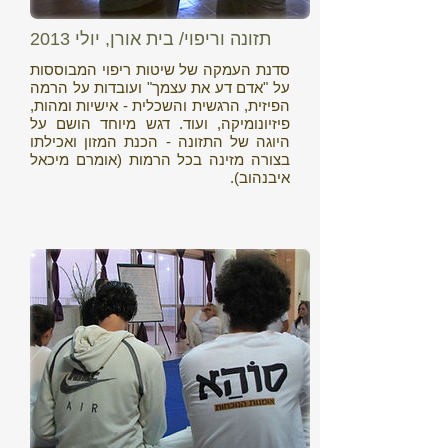
תזונה וריפוי/ בית אורן, יולי 2013
סדנת העמקה של שיטות ריפוי המבוססות
על "אדם דע את עצמך" ועובדות על הרמה
הפיזית, הרגשית והשכלית - אישיות ומהות,
פיזיונומיקה, ועוד. דגש מיוחד הושם על
היוגה של התזונה - הכנת המזון ואכילתו
בצורה מזינה בכל הרמות (אומרם מיכאל
איבנהוב).