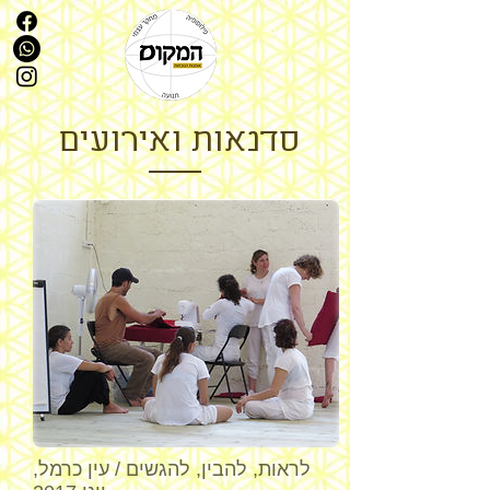
סדנאות ואירועים
לראות, להבין, להגשים / עין כרמל,