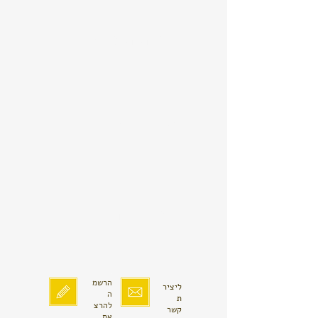
מבנה האדם
אמנות הנוכחות
אמנות הפיתוי
הרשמ
ליציר
ה
ת
להרצ
קשר
את