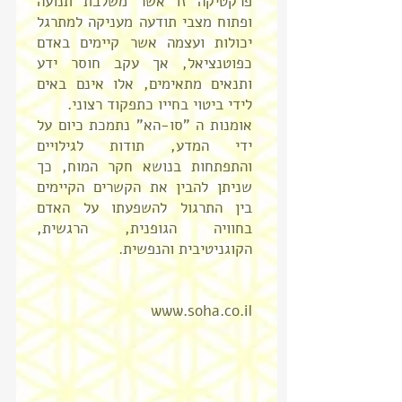
פרקטיקה זו אשר משלבת תנועה
ופתוח מצבי תודעה מעניקה למתרגל
יכולות ועצמה אשר קיימים באדם
כפוטנציאל, אך עקב חוסר ידע
ותנאים מתאימים, אלו אינם באים
לידי ביטוי בחייו כתפקוד רצוני.
אומנות ה "סו-הא" נתמכת כיום על
ידי המדע, תודות לגילויים
והתפתחות בנושא חקר המוח, כך
שניתן להבין את הקשרים הקיימים
בין התרגול להשפעתו על האדם
בחוויה הגופנית, הרגשית,
הקוגניטיבית והנפשית.
www.soha.co.il