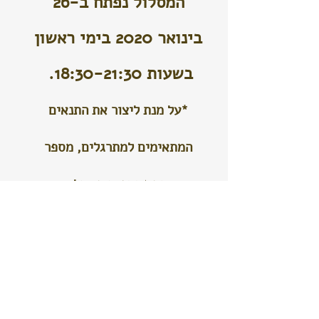
המסלול נפתח ב-26
בינואר 2020 בימי ראשון
בשעות 18:30-21:30.
*על מנת ליצור את התנאים
המתאימים למתרגלים, מספר
המשתתפים מוגבל.
לפרטים ולהרשמה:
054-7919219