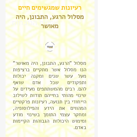
רעיונות שמגשימים חיים
מסלול הרגע, התבונן, היה
אמנות הנוכחות
מאושר
מסלול "הרגע, התבונן, היה מאושר"
הנו מסלול אשר מתקיים ברציפות
מעל עשר שנים ומקנה יכולות
ותפקודים שכל אדם שואף
להם. רבים מהמשתתפים מעידים על
שינוי מהותי בחייהם תודות לשילוב
הייחודי בין תנועה, רעיונות פרקטיים
המהווים את הידע והפילוסופיה,
ומחקר עצמי התומך בשינוי מודע
ומימוש היכולות הגבוהות הקיימות
באדם.